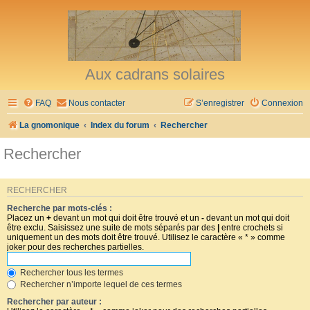
Aux cadrans solaires
FAQ
Nous contacter
S’enregistrer
Connexion
La gnomonique
Index du forum
Rechercher
Rechercher
RECHERCHER
Recherche par mots-clés :
Placez un
+
devant un mot qui doit être trouvé et un
-
devant un mot qui doit
être exclu. Saisissez une suite de mots séparés par des
|
entre crochets si
uniquement un des mots doit être trouvé. Utilisez le caractère « * » comme
joker pour des recherches partielles.
Rechercher tous les termes
Rechercher n’importe lequel de ces termes
Rechercher par auteur :