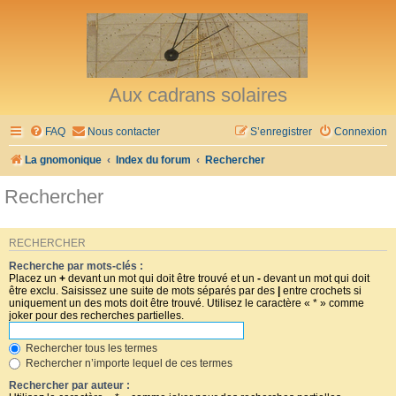
Aux cadrans solaires
FAQ
Nous contacter
S’enregistrer
Connexion
La gnomonique
Index du forum
Rechercher
Rechercher
RECHERCHER
Recherche par mots-clés :
Placez un
+
devant un mot qui doit être trouvé et un
-
devant un mot qui doit
être exclu. Saisissez une suite de mots séparés par des
|
entre crochets si
uniquement un des mots doit être trouvé. Utilisez le caractère « * » comme
joker pour des recherches partielles.
Rechercher tous les termes
Rechercher n’importe lequel de ces termes
Rechercher par auteur :