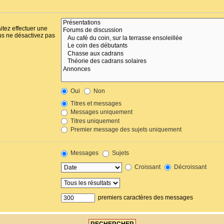
itez effectuer une
us ne désactivez pas
Oui
Non
Titres et messages
Messages uniquement
Titres uniquement
Premier message des sujets uniquement
Messages
Sujets
Croissant
Décroissant
premiers caractères des messages