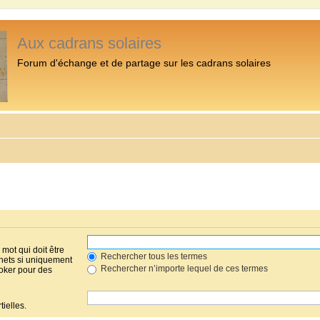
Aux cadrans solaires
Forum d'échange et de partage sur les cadrans solaires
mot qui doit être
Rechercher tous les termes
hets si uniquement
Rechercher n’importe lequel de ces termes
joker pour des
ielles.