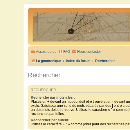
Accès rapide
FAQ
Nous contacter
La gnomonique
Index du forum
Rechercher
Rechercher
RECHERCHER
Recherche par mots-clés :
Placez un
+
devant un mot qui doit être trouvé et un
-
devant un 
exclu. Saisissez une suite de mots séparés par des
|
entre croc
un des mots doit être trouvé. Utilisez le caractère « * » comme 
recherches partielles.
Rechercher par auteur :
Utilisez le caractère « * » comme joker pour des recherches part