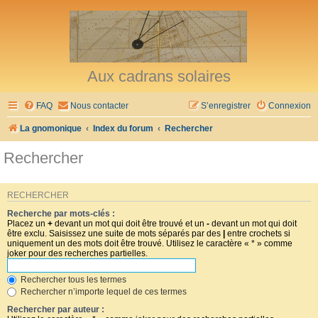
Aux cadrans solaires
FAQ
Nous contacter
S’enregistrer
Connexion
La gnomonique
Index du forum
Rechercher
Rechercher
RECHERCHER
Recherche par mots-clés :
Placez un
+
devant un mot qui doit être trouvé et un
-
devant un mot qui doit
être exclu. Saisissez une suite de mots séparés par des
|
entre crochets si
uniquement un des mots doit être trouvé. Utilisez le caractère « * » comme
joker pour des recherches partielles.
Rechercher tous les termes
Rechercher n’importe lequel de ces termes
Rechercher par auteur :