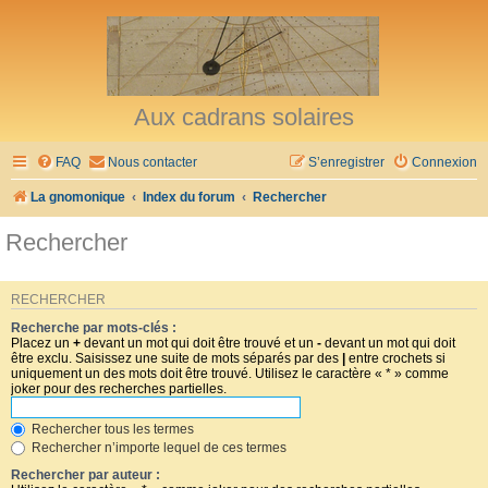
Aux cadrans solaires
FAQ
Nous contacter
S’enregistrer
Connexion
La gnomonique
Index du forum
Rechercher
Rechercher
RECHERCHER
Recherche par mots-clés :
Placez un
+
devant un mot qui doit être trouvé et un
-
devant un mot qui doit
être exclu. Saisissez une suite de mots séparés par des
|
entre crochets si
uniquement un des mots doit être trouvé. Utilisez le caractère « * » comme
joker pour des recherches partielles.
Rechercher tous les termes
Rechercher n’importe lequel de ces termes
Rechercher par auteur :