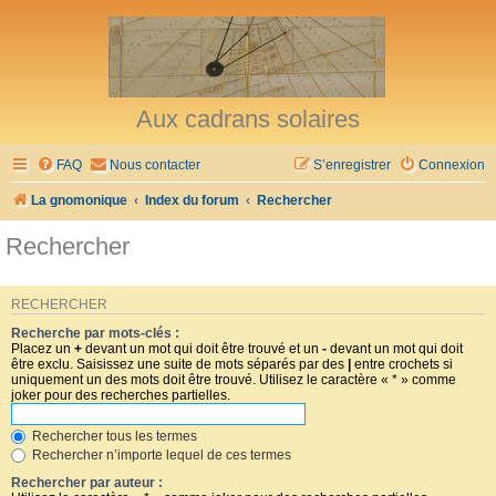
Aux cadrans solaires
FAQ
Nous contacter
S’enregistrer
Connexion
La gnomonique
Index du forum
Rechercher
Rechercher
RECHERCHER
Recherche par mots-clés :
Placez un
+
devant un mot qui doit être trouvé et un
-
devant un mot qui doit
être exclu. Saisissez une suite de mots séparés par des
|
entre crochets si
uniquement un des mots doit être trouvé. Utilisez le caractère « * » comme
joker pour des recherches partielles.
Rechercher tous les termes
Rechercher n’importe lequel de ces termes
Rechercher par auteur :