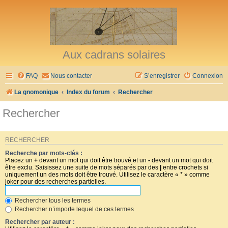
Aux cadrans solaires
FAQ
Nous contacter
S’enregistrer
Connexion
La gnomonique
Index du forum
Rechercher
Rechercher
RECHERCHER
Recherche par mots-clés :
Placez un
+
devant un mot qui doit être trouvé et un
-
devant un mot qui doit
être exclu. Saisissez une suite de mots séparés par des
|
entre crochets si
uniquement un des mots doit être trouvé. Utilisez le caractère « * » comme
joker pour des recherches partielles.
Rechercher tous les termes
Rechercher n’importe lequel de ces termes
Rechercher par auteur :