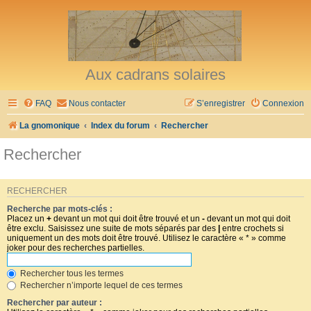
Aux cadrans solaires
FAQ
Nous contacter
S’enregistrer
Connexion
La gnomonique
Index du forum
Rechercher
Rechercher
RECHERCHER
Recherche par mots-clés :
Placez un
+
devant un mot qui doit être trouvé et un
-
devant un mot qui doit
être exclu. Saisissez une suite de mots séparés par des
|
entre crochets si
uniquement un des mots doit être trouvé. Utilisez le caractère « * » comme
joker pour des recherches partielles.
Rechercher tous les termes
Rechercher n’importe lequel de ces termes
Rechercher par auteur :