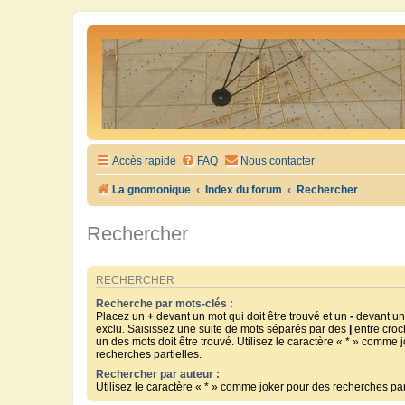
Accès rapide
FAQ
Nous contacter
La gnomonique
Index du forum
Rechercher
Rechercher
RECHERCHER
Recherche par mots-clés :
Placez un
+
devant un mot qui doit être trouvé et un
-
devant un 
exclu. Saisissez une suite de mots séparés par des
|
entre croc
un des mots doit être trouvé. Utilisez le caractère « * » comme 
recherches partielles.
Rechercher par auteur :
Utilisez le caractère « * » comme joker pour des recherches part