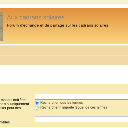
Aux cadrans solaires
Forum d'échange et de partage sur les cadrans solaires
mot qui doit être
Rechercher tous les termes
hets si uniquement
Rechercher n’importe lequel de ces termes
joker pour des
ielles.