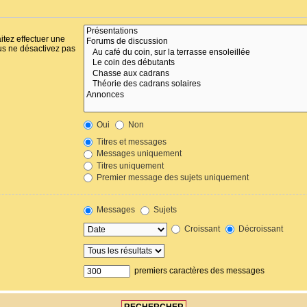
itez effectuer une
us ne désactivez pas
Oui
Non
Titres et messages
Messages uniquement
Titres uniquement
Premier message des sujets uniquement
Messages
Sujets
Croissant
Décroissant
premiers caractères des messages