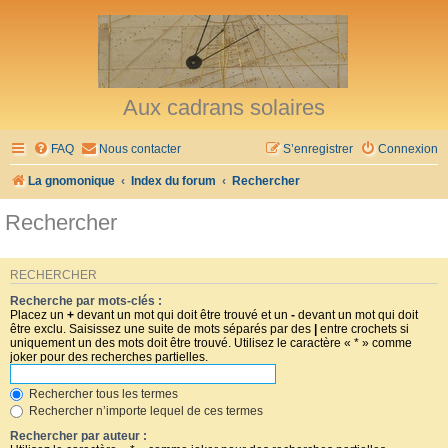
Aux cadrans solaires
FAQ
Nous contacter
S’enregistrer
Connexion
La gnomonique
Index du forum
Rechercher
Rechercher
RECHERCHER
Recherche par mots-clés :
Placez un
+
devant un mot qui doit être trouvé et un
-
devant un mot qui doit
être exclu. Saisissez une suite de mots séparés par des
|
entre crochets si
uniquement un des mots doit être trouvé. Utilisez le caractère « * » comme
joker pour des recherches partielles.
Rechercher tous les termes
Rechercher n’importe lequel de ces termes
Rechercher par auteur :