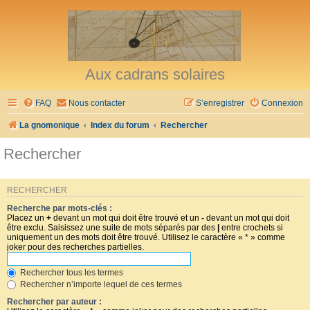
Aux cadrans solaires
FAQ
Nous contacter
S’enregistrer
Connexion
La gnomonique
Index du forum
Rechercher
Rechercher
RECHERCHER
Recherche par mots-clés :
Placez un
+
devant un mot qui doit être trouvé et un
-
devant un mot qui doit
être exclu. Saisissez une suite de mots séparés par des
|
entre crochets si
uniquement un des mots doit être trouvé. Utilisez le caractère « * » comme
joker pour des recherches partielles.
Rechercher tous les termes
Rechercher n’importe lequel de ces termes
Rechercher par auteur :