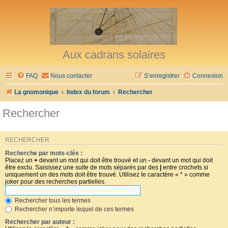
Aux cadrans solaires
FAQ
Nous contacter
S’enregistrer
Connexion
La gnomonique
Index du forum
Rechercher
Rechercher
RECHERCHER
Recherche par mots-clés :
Placez un
+
devant un mot qui doit être trouvé et un
-
devant un mot qui doit
être exclu. Saisissez une suite de mots séparés par des
|
entre crochets si
uniquement un des mots doit être trouvé. Utilisez le caractère « * » comme
joker pour des recherches partielles.
Rechercher tous les termes
Rechercher n’importe lequel de ces termes
Rechercher par auteur :