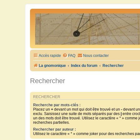
Accès rapide
FAQ
Nous contacter
La gnomonique
Index du forum
Rechercher
Rechercher
RECHERCHER
Recherche par mots-clés :
Placez un
+
devant un mot qui doit être trouvé et un
-
devant un 
exclu. Saisissez une suite de mots séparés par des
|
entre croc
un des mots doit être trouvé. Utilisez le caractère « * » comme 
recherches partielles.
Rechercher par auteur :
Utilisez le caractère « * » comme joker pour des recherches part