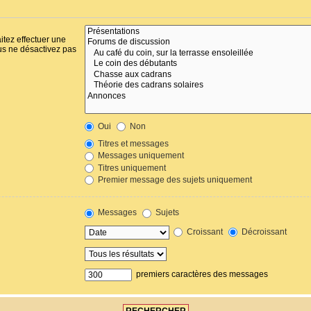
itez effectuer une
us ne désactivez pas
Oui
Non
Titres et messages
Messages uniquement
Titres uniquement
Premier message des sujets uniquement
Messages
Sujets
Croissant
Décroissant
premiers caractères des messages