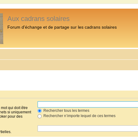
Aux cadrans solaires
Forum d'échange et de partage sur les cadrans solaires
mot qui doit être
Rechercher tous les termes
hets si uniquement
Rechercher n’importe lequel de ces termes
joker pour des
ielles.