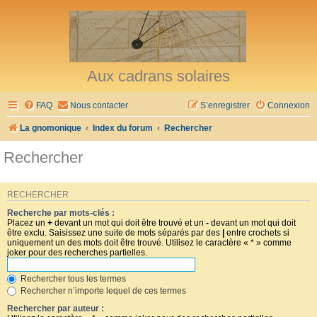
Aux cadrans solaires
FAQ
Nous contacter
S’enregistrer
Connexion
La gnomonique
Index du forum
Rechercher
Rechercher
RECHERCHER
Recherche par mots-clés :
Placez un
+
devant un mot qui doit être trouvé et un
-
devant un mot qui doit
être exclu. Saisissez une suite de mots séparés par des
|
entre crochets si
uniquement un des mots doit être trouvé. Utilisez le caractère « * » comme
joker pour des recherches partielles.
Rechercher tous les termes
Rechercher n’importe lequel de ces termes
Rechercher par auteur :