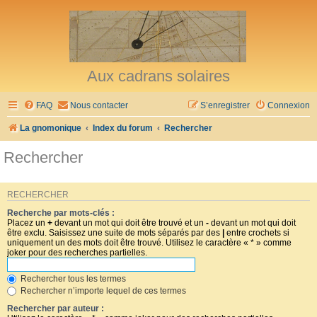
Aux cadrans solaires
FAQ
Nous contacter
S’enregistrer
Connexion
La gnomonique
Index du forum
Rechercher
Rechercher
RECHERCHER
Recherche par mots-clés :
Placez un
+
devant un mot qui doit être trouvé et un
-
devant un mot qui doit
être exclu. Saisissez une suite de mots séparés par des
|
entre crochets si
uniquement un des mots doit être trouvé. Utilisez le caractère « * » comme
joker pour des recherches partielles.
Rechercher tous les termes
Rechercher n’importe lequel de ces termes
Rechercher par auteur :