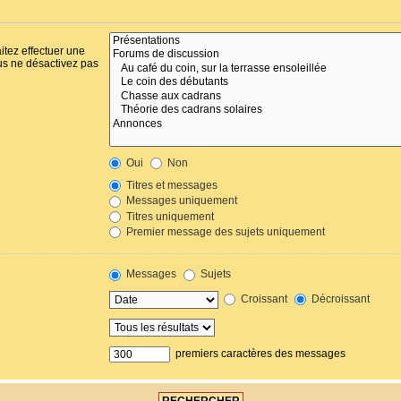
itez effectuer une
us ne désactivez pas
Oui
Non
Titres et messages
Messages uniquement
Titres uniquement
Premier message des sujets uniquement
Messages
Sujets
Croissant
Décroissant
premiers caractères des messages