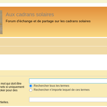
Aux cadrans solaires
Forum d'échange et de partage sur les cadrans solaires
mot qui doit être
Rechercher tous les termes
hets si uniquement
Rechercher n’importe lequel de ces termes
joker pour des
ielles.