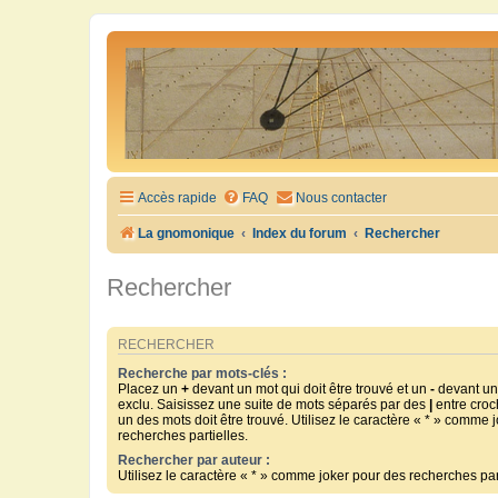
Accès rapide
FAQ
Nous contacter
La gnomonique
Index du forum
Rechercher
Rechercher
RECHERCHER
Recherche par mots-clés :
Placez un
+
devant un mot qui doit être trouvé et un
-
devant un 
exclu. Saisissez une suite de mots séparés par des
|
entre croc
un des mots doit être trouvé. Utilisez le caractère « * » comme 
recherches partielles.
Rechercher par auteur :
Utilisez le caractère « * » comme joker pour des recherches part