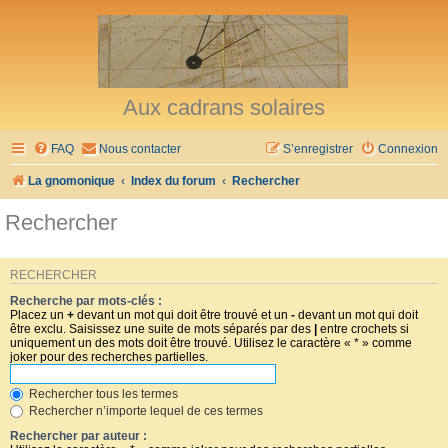
Aux cadrans solaires
FAQ
Nous contacter
S’enregistrer
Connexion
La gnomonique
Index du forum
Rechercher
Rechercher
RECHERCHER
Recherche par mots-clés :
Placez un
+
devant un mot qui doit être trouvé et un
-
devant un mot qui doit
être exclu. Saisissez une suite de mots séparés par des
|
entre crochets si
uniquement un des mots doit être trouvé. Utilisez le caractère « * » comme
joker pour des recherches partielles.
Rechercher tous les termes
Rechercher n’importe lequel de ces termes
Rechercher par auteur :