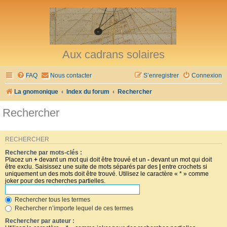
Aux cadrans solaires
FAQ
Nous contacter
S’enregistrer
Connexion
La gnomonique
Index du forum
Rechercher
Rechercher
RECHERCHER
Recherche par mots-clés :
Placez un
+
devant un mot qui doit être trouvé et un
-
devant un mot qui doit
être exclu. Saisissez une suite de mots séparés par des
|
entre crochets si
uniquement un des mots doit être trouvé. Utilisez le caractère « * » comme
joker pour des recherches partielles.
Rechercher tous les termes
Rechercher n’importe lequel de ces termes
Rechercher par auteur :