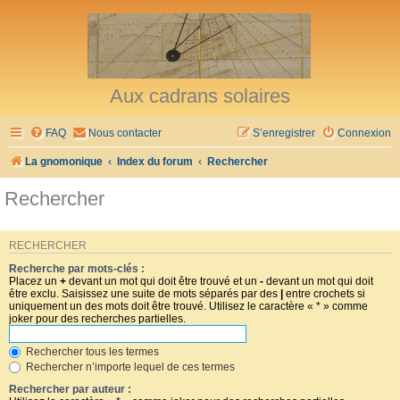
Aux cadrans solaires
FAQ
Nous contacter
S’enregistrer
Connexion
La gnomonique
Index du forum
Rechercher
Rechercher
RECHERCHER
Recherche par mots-clés :
Placez un
+
devant un mot qui doit être trouvé et un
-
devant un mot qui doit
être exclu. Saisissez une suite de mots séparés par des
|
entre crochets si
uniquement un des mots doit être trouvé. Utilisez le caractère « * » comme
joker pour des recherches partielles.
Rechercher tous les termes
Rechercher n’importe lequel de ces termes
Rechercher par auteur :