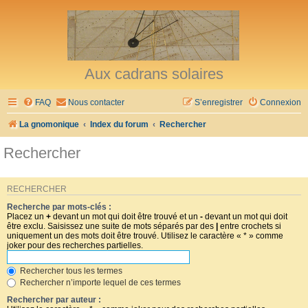
Aux cadrans solaires
FAQ
Nous contacter
S’enregistrer
Connexion
La gnomonique
Index du forum
Rechercher
Rechercher
RECHERCHER
Recherche par mots-clés :
Placez un
+
devant un mot qui doit être trouvé et un
-
devant un mot qui doit
être exclu. Saisissez une suite de mots séparés par des
|
entre crochets si
uniquement un des mots doit être trouvé. Utilisez le caractère « * » comme
joker pour des recherches partielles.
Rechercher tous les termes
Rechercher n’importe lequel de ces termes
Rechercher par auteur :