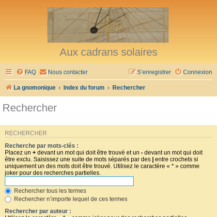
Aux cadrans solaires
FAQ
Nous contacter
S’enregistrer
Connexion
La gnomonique
Index du forum
Rechercher
Rechercher
RECHERCHER
Recherche par mots-clés :
Placez un
+
devant un mot qui doit être trouvé et un
-
devant un mot qui doit
être exclu. Saisissez une suite de mots séparés par des
|
entre crochets si
uniquement un des mots doit être trouvé. Utilisez le caractère « * » comme
joker pour des recherches partielles.
Rechercher tous les termes
Rechercher n’importe lequel de ces termes
Rechercher par auteur :