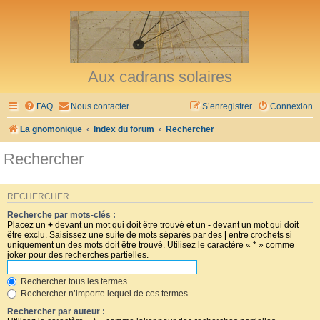
Aux cadrans solaires
FAQ
Nous contacter
S’enregistrer
Connexion
La gnomonique
Index du forum
Rechercher
Rechercher
RECHERCHER
Recherche par mots-clés :
Placez un
+
devant un mot qui doit être trouvé et un
-
devant un mot qui doit
être exclu. Saisissez une suite de mots séparés par des
|
entre crochets si
uniquement un des mots doit être trouvé. Utilisez le caractère « * » comme
joker pour des recherches partielles.
Rechercher tous les termes
Rechercher n’importe lequel de ces termes
Rechercher par auteur :