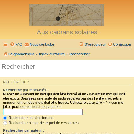
Aux cadrans solaires
FAQ
Nous contacter
S’enregistrer
Connexion
La gnomonique
Index du forum
Rechercher
Rechercher
RECHERCHER
Recherche par mots-clés :
Placez un
+
devant un mot qui doit être trouvé et un
-
devant un mot qui doit
être exclu. Saisissez une suite de mots séparés par des
|
entre crochets si
uniquement un des mots doit être trouvé. Utilisez le caractère « * » comme
joker pour des recherches partielles.
Rechercher tous les termes
Rechercher n’importe lequel de ces termes
Rechercher par auteur :