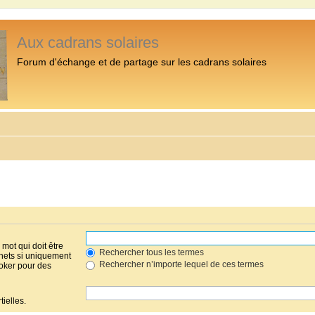
Aux cadrans solaires
Forum d'échange et de partage sur les cadrans solaires
mot qui doit être
Rechercher tous les termes
hets si uniquement
Rechercher n’importe lequel de ces termes
joker pour des
ielles.