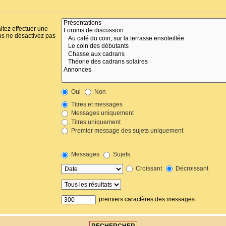
itez effectuer une
us ne désactivez pas
Oui
Non
Titres et messages
Messages uniquement
Titres uniquement
Premier message des sujets uniquement
Messages
Sujets
Croissant
Décroissant
premiers caractères des messages