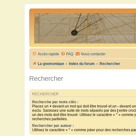
Accès rapide
FAQ
Nous contacter
La gnomonique
Index du forum
Rechercher
Rechercher
RECHERCHER
Recherche par mots-clés :
Placez un
+
devant un mot qui doit être trouvé et un
-
devant un 
exclu. Saisissez une suite de mots séparés par des
|
entre croc
un des mots doit être trouvé. Utilisez le caractère « * » comme 
recherches partielles.
Rechercher par auteur :
Utilisez le caractère « * » comme joker pour des recherches part