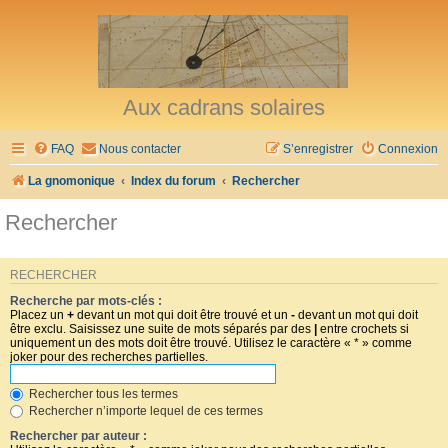
Aux cadrans solaires
FAQ
Nous contacter
S’enregistrer
Connexion
La gnomonique
Index du forum
Rechercher
Rechercher
RECHERCHER
Recherche par mots-clés :
Placez un
+
devant un mot qui doit être trouvé et un
-
devant un mot qui doit
être exclu. Saisissez une suite de mots séparés par des
|
entre crochets si
uniquement un des mots doit être trouvé. Utilisez le caractère « * » comme
joker pour des recherches partielles.
Rechercher tous les termes
Rechercher n’importe lequel de ces termes
Rechercher par auteur :