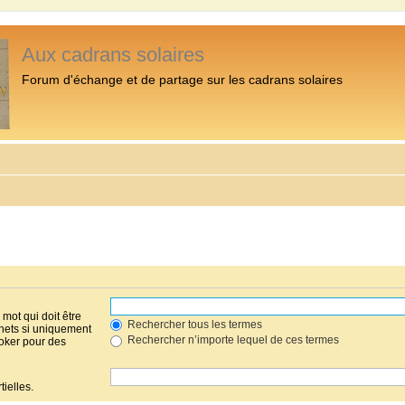
Aux cadrans solaires
Forum d'échange et de partage sur les cadrans solaires
mot qui doit être
Rechercher tous les termes
hets si uniquement
Rechercher n’importe lequel de ces termes
joker pour des
ielles.