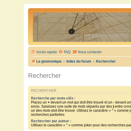
Accès rapide
FAQ
Nous contacter
La gnomonique
Index du forum
Rechercher
Rechercher
RECHERCHER
Recherche par mots-clés :
Placez un
+
devant un mot qui doit être trouvé et un
-
devant un 
exclu. Saisissez une suite de mots séparés par des
|
entre croc
un des mots doit être trouvé. Utilisez le caractère « * » comme 
recherches partielles.
Rechercher par auteur :
Utilisez le caractère « * » comme joker pour des recherches part