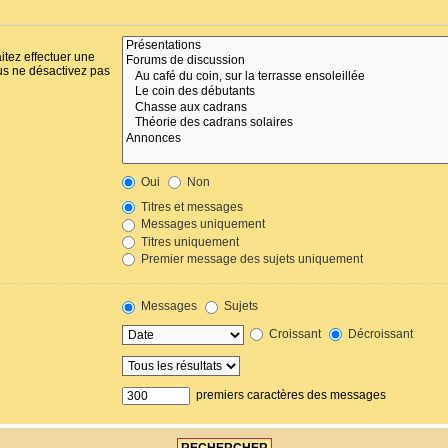
itez effectuer une
us ne désactivez pas
Oui
Non
Titres et messages
Messages uniquement
Titres uniquement
Premier message des sujets uniquement
Messages
Sujets
Croissant
Décroissant
premiers caractères des messages