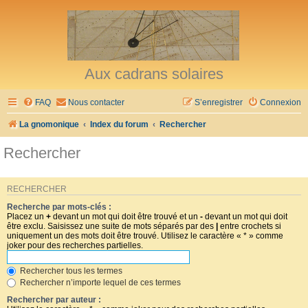
Aux cadrans solaires
FAQ
Nous contacter
S’enregistrer
Connexion
La gnomonique
Index du forum
Rechercher
Rechercher
RECHERCHER
Recherche par mots-clés :
Placez un
+
devant un mot qui doit être trouvé et un
-
devant un mot qui doit
être exclu. Saisissez une suite de mots séparés par des
|
entre crochets si
uniquement un des mots doit être trouvé. Utilisez le caractère « * » comme
joker pour des recherches partielles.
Rechercher tous les termes
Rechercher n’importe lequel de ces termes
Rechercher par auteur :