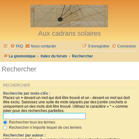
Aux cadrans solaires
FAQ
Nous contacter
S’enregistrer
Connexion
La gnomonique
Index du forum
Rechercher
Rechercher
RECHERCHER
Recherche par mots-clés :
Placez un
+
devant un mot qui doit être trouvé et un
-
devant un mot qui doit
être exclu. Saisissez une suite de mots séparés par des
|
entre crochets si
uniquement un des mots doit être trouvé. Utilisez le caractère « * » comme
joker pour des recherches partielles.
Rechercher tous les termes
Rechercher n’importe lequel de ces termes
Rechercher par auteur :