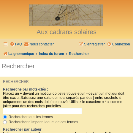
Aux cadrans solaires
FAQ
Nous contacter
S’enregistrer
Connexion
La gnomonique
Index du forum
Rechercher
Rechercher
RECHERCHER
Recherche par mots-clés :
Placez un
+
devant un mot qui doit être trouvé et un
-
devant un mot qui doit
être exclu. Saisissez une suite de mots séparés par des
|
entre crochets si
uniquement un des mots doit être trouvé. Utilisez le caractère « * » comme
joker pour des recherches partielles.
Rechercher tous les termes
Rechercher n’importe lequel de ces termes
Rechercher par auteur :