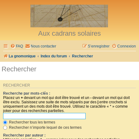
Aux cadrans solaires
FAQ
Nous contacter
S’enregistrer
Connexion
La gnomonique
Index du forum
Rechercher
Rechercher
RECHERCHER
Recherche par mots-clés :
Placez un
+
devant un mot qui doit être trouvé et un
-
devant un mot qui doit
être exclu. Saisissez une suite de mots séparés par des
|
entre crochets si
uniquement un des mots doit être trouvé. Utilisez le caractère « * » comme
joker pour des recherches partielles.
Rechercher tous les termes
Rechercher n’importe lequel de ces termes
Rechercher par auteur :