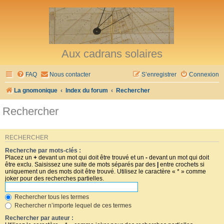
Aux cadrans solaires
FAQ
Nous contacter
S’enregistrer
Connexion
La gnomonique
Index du forum
Rechercher
Rechercher
RECHERCHER
Recherche par mots-clés :
Placez un
+
devant un mot qui doit être trouvé et un
-
devant un mot qui doit
être exclu. Saisissez une suite de mots séparés par des
|
entre crochets si
uniquement un des mots doit être trouvé. Utilisez le caractère « * » comme
joker pour des recherches partielles.
Rechercher tous les termes
Rechercher n’importe lequel de ces termes
Rechercher par auteur :