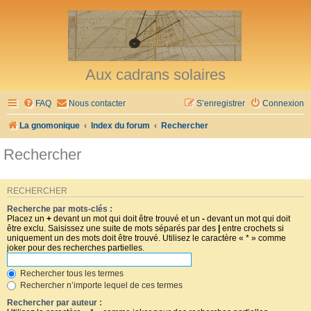
Aux cadrans solaires
FAQ
Nous contacter
S’enregistrer
Connexion
La gnomonique
Index du forum
Rechercher
Rechercher
RECHERCHER
Recherche par mots-clés :
Placez un
+
devant un mot qui doit être trouvé et un
-
devant un mot qui doit
être exclu. Saisissez une suite de mots séparés par des
|
entre crochets si
uniquement un des mots doit être trouvé. Utilisez le caractère « * » comme
joker pour des recherches partielles.
Rechercher tous les termes
Rechercher n’importe lequel de ces termes
Rechercher par auteur :