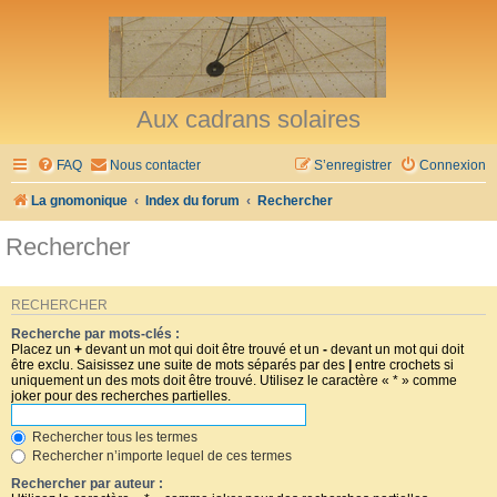
Aux cadrans solaires
FAQ
Nous contacter
S’enregistrer
Connexion
La gnomonique
Index du forum
Rechercher
Rechercher
RECHERCHER
Recherche par mots-clés :
Placez un
+
devant un mot qui doit être trouvé et un
-
devant un mot qui doit
être exclu. Saisissez une suite de mots séparés par des
|
entre crochets si
uniquement un des mots doit être trouvé. Utilisez le caractère « * » comme
joker pour des recherches partielles.
Rechercher tous les termes
Rechercher n’importe lequel de ces termes
Rechercher par auteur :