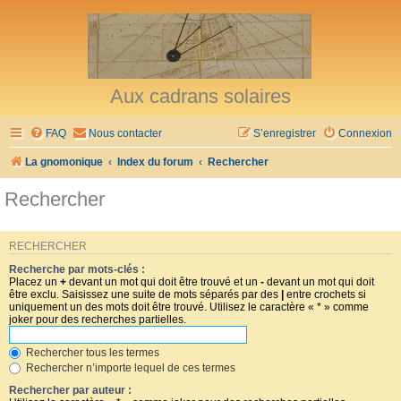
Aux cadrans solaires
FAQ
Nous contacter
S’enregistrer
Connexion
La gnomonique
Index du forum
Rechercher
Rechercher
RECHERCHER
Recherche par mots-clés :
Placez un
+
devant un mot qui doit être trouvé et un
-
devant un mot qui doit
être exclu. Saisissez une suite de mots séparés par des
|
entre crochets si
uniquement un des mots doit être trouvé. Utilisez le caractère « * » comme
joker pour des recherches partielles.
Rechercher tous les termes
Rechercher n’importe lequel de ces termes
Rechercher par auteur :