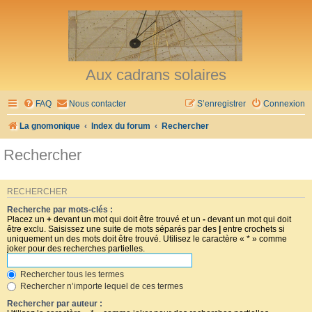
Aux cadrans solaires
FAQ
Nous contacter
S’enregistrer
Connexion
La gnomonique
Index du forum
Rechercher
Rechercher
RECHERCHER
Recherche par mots-clés :
Placez un
+
devant un mot qui doit être trouvé et un
-
devant un mot qui doit
être exclu. Saisissez une suite de mots séparés par des
|
entre crochets si
uniquement un des mots doit être trouvé. Utilisez le caractère « * » comme
joker pour des recherches partielles.
Rechercher tous les termes
Rechercher n’importe lequel de ces termes
Rechercher par auteur :