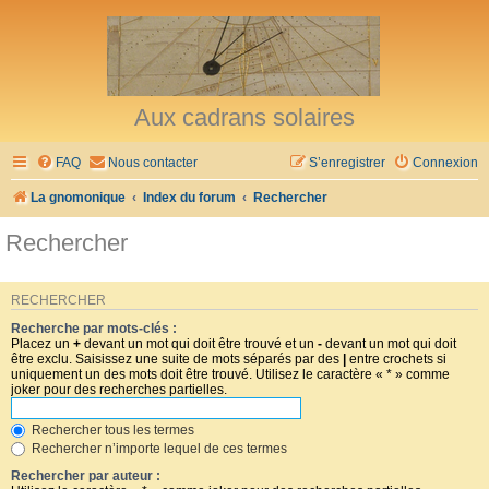
Aux cadrans solaires
FAQ
Nous contacter
S’enregistrer
Connexion
La gnomonique
Index du forum
Rechercher
Rechercher
RECHERCHER
Recherche par mots-clés :
Placez un
+
devant un mot qui doit être trouvé et un
-
devant un mot qui doit
être exclu. Saisissez une suite de mots séparés par des
|
entre crochets si
uniquement un des mots doit être trouvé. Utilisez le caractère « * » comme
joker pour des recherches partielles.
Rechercher tous les termes
Rechercher n’importe lequel de ces termes
Rechercher par auteur :