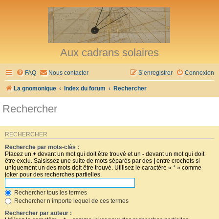
Aux cadrans solaires
FAQ
Nous contacter
S’enregistrer
Connexion
La gnomonique
Index du forum
Rechercher
Rechercher
RECHERCHER
Recherche par mots-clés :
Placez un
+
devant un mot qui doit être trouvé et un
-
devant un mot qui doit
être exclu. Saisissez une suite de mots séparés par des
|
entre crochets si
uniquement un des mots doit être trouvé. Utilisez le caractère « * » comme
joker pour des recherches partielles.
Rechercher tous les termes
Rechercher n’importe lequel de ces termes
Rechercher par auteur :