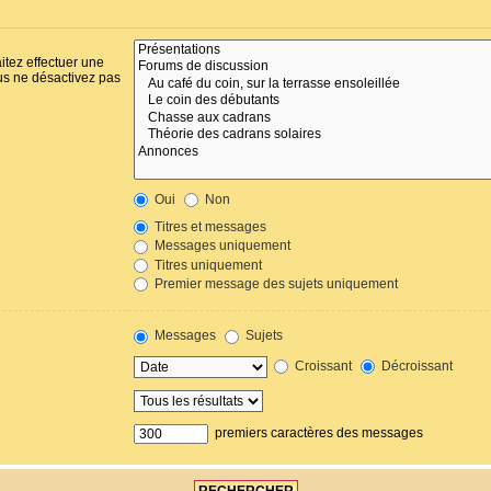
itez effectuer une
us ne désactivez pas
Oui
Non
Titres et messages
Messages uniquement
Titres uniquement
Premier message des sujets uniquement
Messages
Sujets
Croissant
Décroissant
premiers caractères des messages