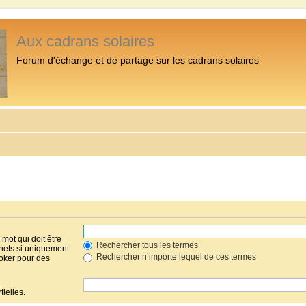
Aux cadrans solaires
Forum d'échange et de partage sur les cadrans solaires
mot qui doit être
Rechercher tous les termes
hets si uniquement
Rechercher n’importe lequel de ces termes
joker pour des
ielles.