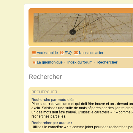
Accès rapide
FAQ
Nous contacter
La gnomonique
Index du forum
Rechercher
Rechercher
RECHERCHER
Recherche par mots-clés :
Placez un
+
devant un mot qui doit être trouvé et un
-
devant un 
exclu. Saisissez une suite de mots séparés par des
|
entre croc
un des mots doit être trouvé. Utilisez le caractère « * » comme 
recherches partielles.
Rechercher par auteur :
Utilisez le caractère « * » comme joker pour des recherches part