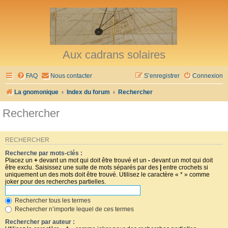
Aux cadrans solaires
FAQ
Nous contacter
S’enregistrer
Connexion
La gnomonique
Index du forum
Rechercher
Rechercher
RECHERCHER
Recherche par mots-clés :
Placez un
+
devant un mot qui doit être trouvé et un
-
devant un mot qui doit
être exclu. Saisissez une suite de mots séparés par des
|
entre crochets si
uniquement un des mots doit être trouvé. Utilisez le caractère « * » comme
joker pour des recherches partielles.
Rechercher tous les termes
Rechercher n’importe lequel de ces termes
Rechercher par auteur :