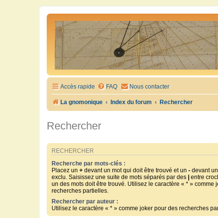
Accès rapide
FAQ
Nous contacter
La gnomonique
Index du forum
Rechercher
Rechercher
RECHERCHER
Recherche par mots-clés :
Placez un
+
devant un mot qui doit être trouvé et un
-
devant un 
exclu. Saisissez une suite de mots séparés par des
|
entre croc
un des mots doit être trouvé. Utilisez le caractère « * » comme 
recherches partielles.
Rechercher par auteur :
Utilisez le caractère « * » comme joker pour des recherches part