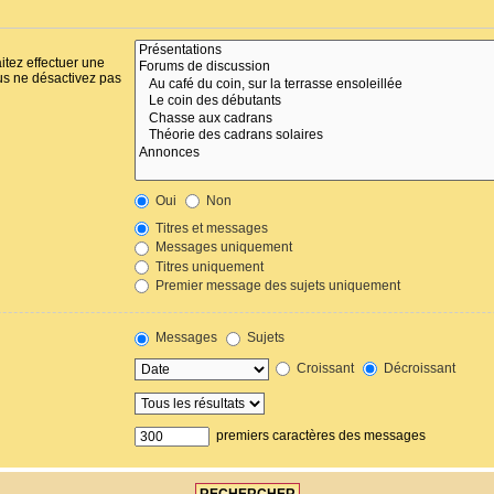
itez effectuer une
us ne désactivez pas
Oui
Non
Titres et messages
Messages uniquement
Titres uniquement
Premier message des sujets uniquement
Messages
Sujets
Croissant
Décroissant
premiers caractères des messages