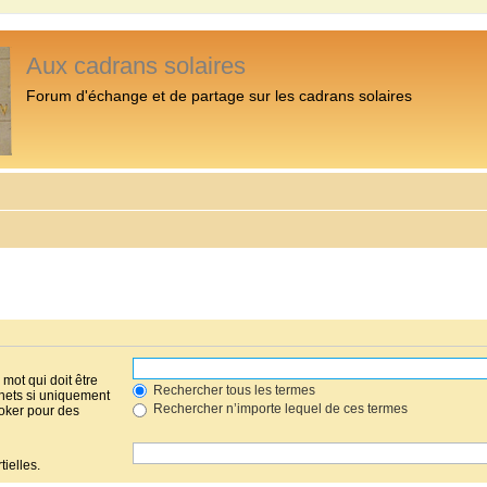
Aux cadrans solaires
Forum d'échange et de partage sur les cadrans solaires
mot qui doit être
Rechercher tous les termes
hets si uniquement
Rechercher n’importe lequel de ces termes
joker pour des
ielles.