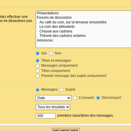
itez effectuer une
us ne désactivez pas
Oui
Non
Titres et messages
Messages uniquement
Titres uniquement
Premier message des sujets uniquement
Messages
Sujets
Croissant
Décroissant
premiers caractères des messages