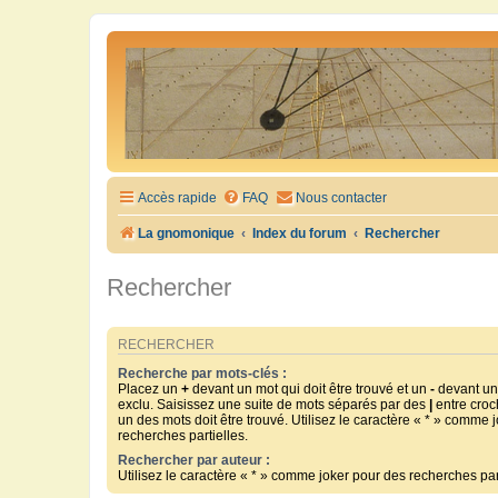
Accès rapide
FAQ
Nous contacter
La gnomonique
Index du forum
Rechercher
Rechercher
RECHERCHER
Recherche par mots-clés :
Placez un
+
devant un mot qui doit être trouvé et un
-
devant un 
exclu. Saisissez une suite de mots séparés par des
|
entre croc
un des mots doit être trouvé. Utilisez le caractère « * » comme 
recherches partielles.
Rechercher par auteur :
Utilisez le caractère « * » comme joker pour des recherches part