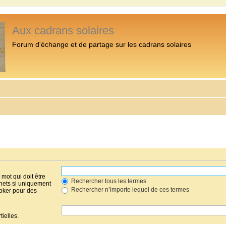
Aux cadrans solaires
Forum d'échange et de partage sur les cadrans solaires
mot qui doit être
Rechercher tous les termes
hets si uniquement
Rechercher n’importe lequel de ces termes
joker pour des
ielles.