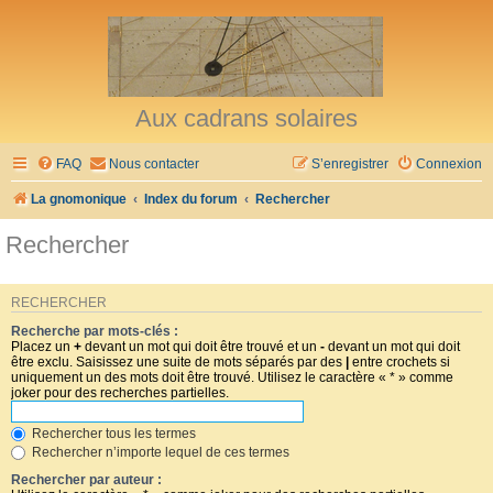
Aux cadrans solaires
FAQ
Nous contacter
S’enregistrer
Connexion
La gnomonique
Index du forum
Rechercher
Rechercher
RECHERCHER
Recherche par mots-clés :
Placez un
+
devant un mot qui doit être trouvé et un
-
devant un mot qui doit
être exclu. Saisissez une suite de mots séparés par des
|
entre crochets si
uniquement un des mots doit être trouvé. Utilisez le caractère « * » comme
joker pour des recherches partielles.
Rechercher tous les termes
Rechercher n’importe lequel de ces termes
Rechercher par auteur :