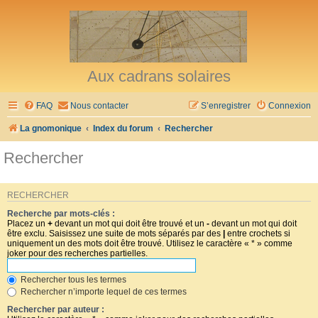
Aux cadrans solaires
FAQ
Nous contacter
S’enregistrer
Connexion
La gnomonique
Index du forum
Rechercher
Rechercher
RECHERCHER
Recherche par mots-clés :
Placez un
+
devant un mot qui doit être trouvé et un
-
devant un mot qui doit
être exclu. Saisissez une suite de mots séparés par des
|
entre crochets si
uniquement un des mots doit être trouvé. Utilisez le caractère « * » comme
joker pour des recherches partielles.
Rechercher tous les termes
Rechercher n’importe lequel de ces termes
Rechercher par auteur :