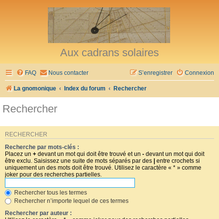
Aux cadrans solaires
FAQ
Nous contacter
S’enregistrer
Connexion
La gnomonique
Index du forum
Rechercher
Rechercher
RECHERCHER
Recherche par mots-clés :
Placez un
+
devant un mot qui doit être trouvé et un
-
devant un mot qui doit
être exclu. Saisissez une suite de mots séparés par des
|
entre crochets si
uniquement un des mots doit être trouvé. Utilisez le caractère « * » comme
joker pour des recherches partielles.
Rechercher tous les termes
Rechercher n’importe lequel de ces termes
Rechercher par auteur :