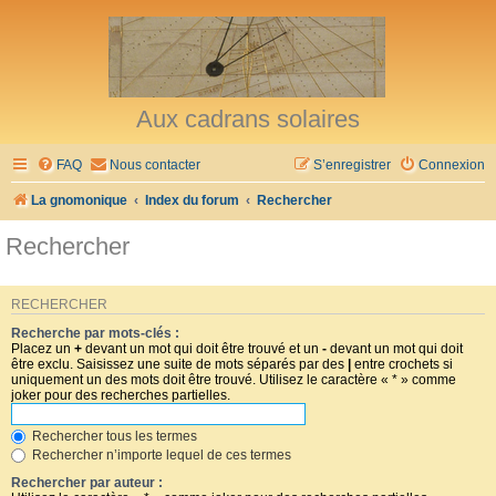
Aux cadrans solaires
FAQ
Nous contacter
S’enregistrer
Connexion
La gnomonique
Index du forum
Rechercher
Rechercher
RECHERCHER
Recherche par mots-clés :
Placez un
+
devant un mot qui doit être trouvé et un
-
devant un mot qui doit
être exclu. Saisissez une suite de mots séparés par des
|
entre crochets si
uniquement un des mots doit être trouvé. Utilisez le caractère « * » comme
joker pour des recherches partielles.
Rechercher tous les termes
Rechercher n’importe lequel de ces termes
Rechercher par auteur :