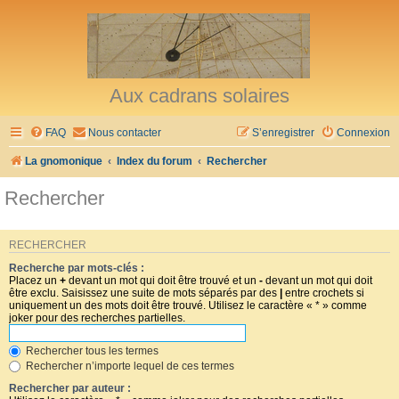
Aux cadrans solaires
FAQ
Nous contacter
S’enregistrer
Connexion
La gnomonique
Index du forum
Rechercher
Rechercher
RECHERCHER
Recherche par mots-clés :
Placez un
+
devant un mot qui doit être trouvé et un
-
devant un mot qui doit
être exclu. Saisissez une suite de mots séparés par des
|
entre crochets si
uniquement un des mots doit être trouvé. Utilisez le caractère « * » comme
joker pour des recherches partielles.
Rechercher tous les termes
Rechercher n’importe lequel de ces termes
Rechercher par auteur :