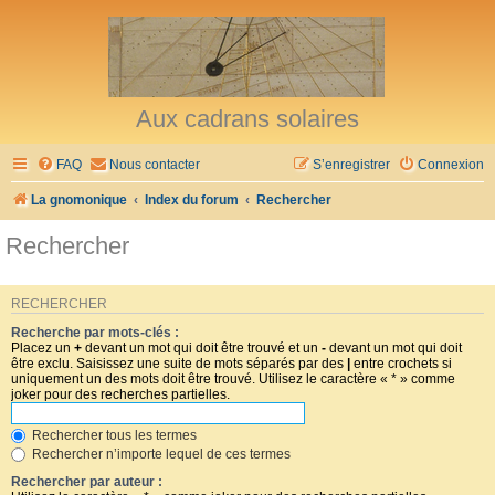
Aux cadrans solaires
FAQ
Nous contacter
S’enregistrer
Connexion
La gnomonique
Index du forum
Rechercher
Rechercher
RECHERCHER
Recherche par mots-clés :
Placez un
+
devant un mot qui doit être trouvé et un
-
devant un mot qui doit
être exclu. Saisissez une suite de mots séparés par des
|
entre crochets si
uniquement un des mots doit être trouvé. Utilisez le caractère « * » comme
joker pour des recherches partielles.
Rechercher tous les termes
Rechercher n’importe lequel de ces termes
Rechercher par auteur :