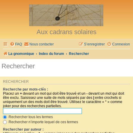
Aux cadrans solaires
FAQ
Nous contacter
S’enregistrer
Connexion
La gnomonique
Index du forum
Rechercher
Rechercher
RECHERCHER
Recherche par mots-clés :
Placez un
+
devant un mot qui doit être trouvé et un
-
devant un mot qui doit
être exclu. Saisissez une suite de mots séparés par des
|
entre crochets si
uniquement un des mots doit être trouvé. Utilisez le caractère « * » comme
joker pour des recherches partielles.
Rechercher tous les termes
Rechercher n’importe lequel de ces termes
Rechercher par auteur :