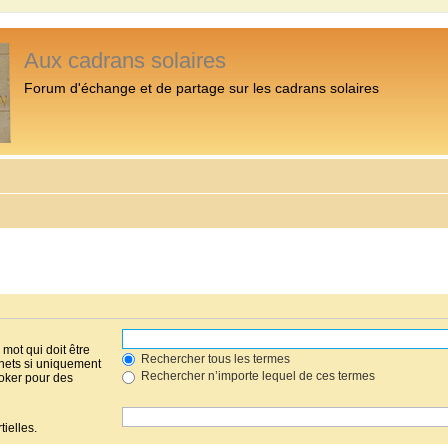
Aux cadrans solaires
Forum d'échange et de partage sur les cadrans solaires
mot qui doit être
Rechercher tous les termes
hets si uniquement
Rechercher n’importe lequel de ces termes
joker pour des
ielles.