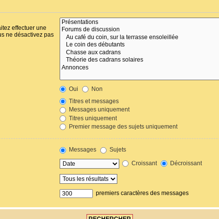
itez effectuer une
us ne désactivez pas
Oui
Non
Titres et messages
Messages uniquement
Titres uniquement
Premier message des sujets uniquement
Messages
Sujets
Croissant
Décroissant
premiers caractères des messages