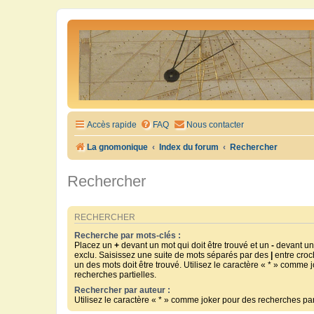
Accès rapide
FAQ
Nous contacter
La gnomonique
Index du forum
Rechercher
Rechercher
RECHERCHER
Recherche par mots-clés :
Placez un
+
devant un mot qui doit être trouvé et un
-
devant un 
exclu. Saisissez une suite de mots séparés par des
|
entre croc
un des mots doit être trouvé. Utilisez le caractère « * » comme 
recherches partielles.
Rechercher par auteur :
Utilisez le caractère « * » comme joker pour des recherches part