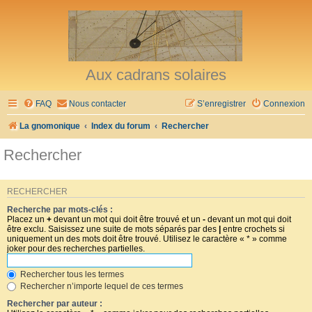
Aux cadrans solaires
FAQ
Nous contacter
S’enregistrer
Connexion
La gnomonique
Index du forum
Rechercher
Rechercher
RECHERCHER
Recherche par mots-clés :
Placez un
+
devant un mot qui doit être trouvé et un
-
devant un mot qui doit
être exclu. Saisissez une suite de mots séparés par des
|
entre crochets si
uniquement un des mots doit être trouvé. Utilisez le caractère « * » comme
joker pour des recherches partielles.
Rechercher tous les termes
Rechercher n’importe lequel de ces termes
Rechercher par auteur :